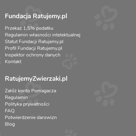
Fundacja Ratujemy.pl
Przekaż 1,5% podatku
Regulamin własności intelektualnej
Statut Fundacji Ratujemy.pl
Profil Fundacji Ratujemy.pl
Inspektor ochrony danych
Kontakt
RatujemyZwierzaki.pl
Załóż konto Pomagacza
Regulamin
Polityka prywatności
FAQ
Potwierdzenie darowizn
Blog