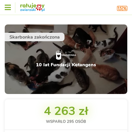
Skarbonka zakończona
SKARBONKA
10 lat Fundacji Kotangens
4 263 zł
WSPARŁO
295
OSÓB