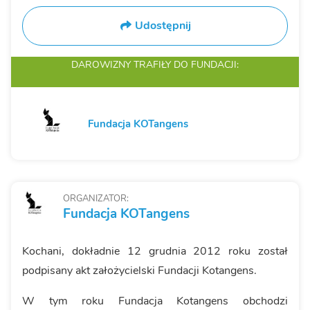
Udostępnij
DAROWIZNY TRAFIŁY
DO FUNDACJI:
Fundacja KOTangens
ORGANIZATOR:
Fundacja KOTangens
Kochani, dokładnie 12 grudnia 2012 roku został
podpisany akt założycielski Fundacji Kotangens.
W tym roku Fundacja Kotangens obchodzi