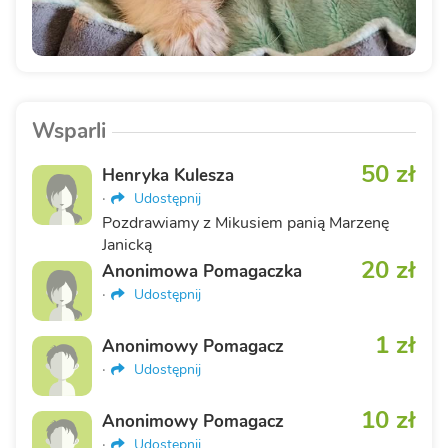
Wsparli
50 zł
Henryka Kulesza
·
Udostępnij
Pozdrawiamy z Mikusiem panią Marzenę
Janicką
20 zł
Anonimowa Pomagaczka
·
Udostępnij
1 zł
Anonimowy Pomagacz
·
Udostępnij
10 zł
Anonimowy Pomagacz
·
Udostępnij