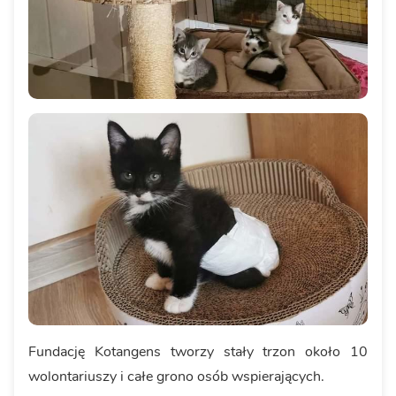
Fundację Kotangens tworzy stały trzon około 10
wolontariuszy i całe grono osób wspierających.