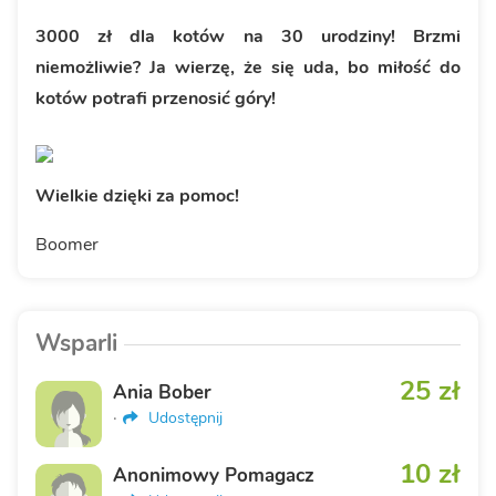
3000 zł dla kotów na 30 urodziny! Brzmi
niemożliwie? Ja wierzę, że się uda, bo miłość do
kotów potrafi przenosić góry!
Wielkie dzięki za pomoc!
Boomer
Wsparli
25 zł
Ania Bober
·
Udostępnij
10 zł
Anonimowy Pomagacz