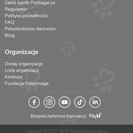
Załóż konto Pomagacza
Regulamin
Polityka prywatności
FAQ
Potwierdzenie darowizn
Blog
Organizacje
Dodaj organizację
Lista organizacji
Konkurs
Fundacja Siepomaga
Bezpieczeństwo transakcji
Copyright © 2017-2026 RatujemyZwierzaki.pl