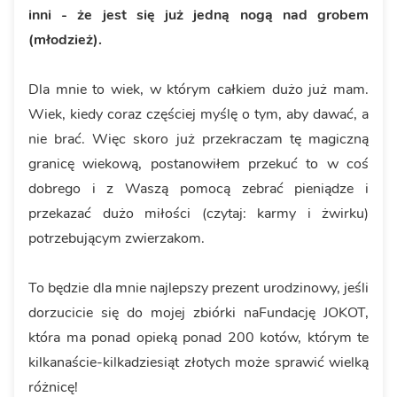
inni - że jest się już jedną nogą nad grobem
(młodzież).
Dla mnie to wiek, w którym całkiem dużo już mam.
Wiek, kiedy coraz częściej myślę o tym, aby dawać, a
nie brać. Więc skoro już przekraczam tę magiczną
granicę wiekową, postanowiłem przekuć to w coś
dobrego i z Waszą pomocą zebrać pieniądze i
przekazać dużo miłości (czytaj: karmy i żwirku)
potrzebującym zwierzakom.
To będzie dla mnie najlepszy prezent urodzinowy, jeśli
dorzucicie się do mojej zbiórki naFundację JOKOT,
która ma ponad opieką ponad 200 kotów, którym te
kilkanaście-kilkadziesiąt złotych może sprawić wielką
różnicę!