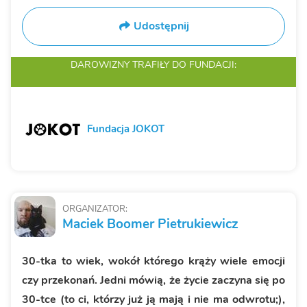
Udostępnij
DAROWIZNY TRAFIŁY
DO FUNDACJI:
Fundacja JOKOT
ORGANIZATOR:
Maciek Boomer Pietrukiewicz
30-tka to wiek, wokół którego krąży wiele emocji
czy przekonań. Jedni mówią, że życie zaczyna się po
30-tce (to ci, którzy już ją mają i nie ma odwrotu;),