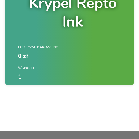
Krypel Repto
Ink
PUBLICZNE DAROWIZNY
0 zł
WSPARTE CELE
1