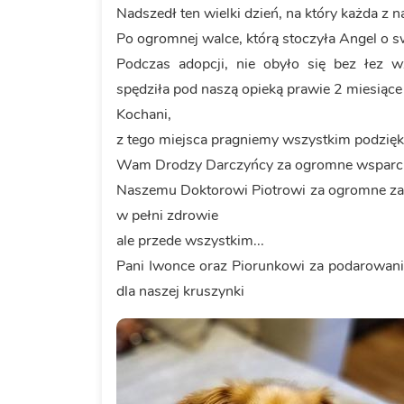
Nadszedł ten wielki dzień, na który każda z n
Po ogromnej walce, którą stoczyła Angel o s
Podczas adopcji, nie obyło się bez łez w
spędziła pod naszą opieką prawie 2 miesiące
Kochani,
z tego miejsca pragniemy wszystkim podzię
Wam Drodzy Darczyńcy za ogromne wsparcie
Naszemu Doktorowi Piotrowi za ogromne za
w pełni zdrowie
ale przede wszystkim...
Pani Iwonce oraz Piorunkowi za podarowani
dla naszej kruszynki