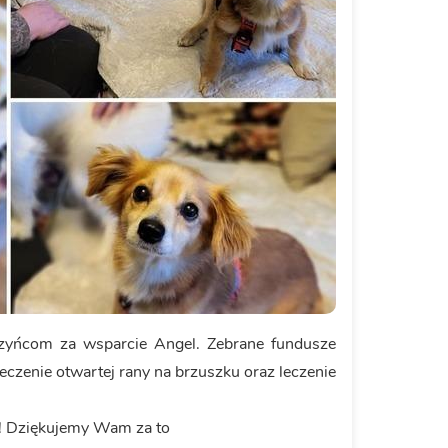
czyńcom za wsparcie Angel. Zebrane fundusze
leczenie otwartej rany na brzuszku oraz leczenie
! Dziękujemy Wam za to