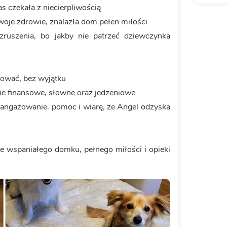
as czekała z niecierpliwością
woje zdrowie, znalazła dom pełen miłości
zruszenia, bo jakby nie patrzeć dziewczynka
kować, bez wyjątku
 finansowe, słowne oraz jedzeniowe
angażowanie. pomoc i wiarę, że Angel odzyska
e wspaniałego domku, pełnego miłości i opieki