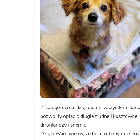
Z całego serca dziękujemy wszystkim dar
pozwoliły opłacić dlugie trudne i kosztowne 
dirofilariozy i anemii.
Dzięki Wam wiemy, że to co robimy ma sens