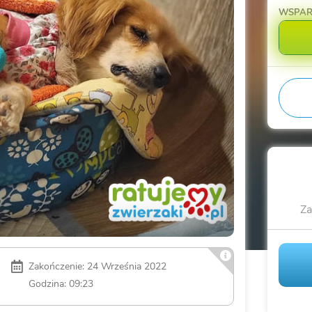
WSPA
Za
Zakończenie: 24 Września 2022
Godzina: 09:23