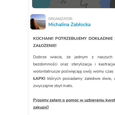
ORGANIZATOR:
Michalina Zabłocka
KOCHANI! POTRZEBUJEMY DOKŁADNIE 
ZAŁOŻENIE!
Dobrze wiecie, że jednym z naszych st
bezdomności oraz sterylizacja i kastra
wolontatriusze poświęcają swój wolny czas 
ŁAPKI
których posiadamy zaledwie dwie, a p
zwyczajnie zbyt mało.
Prosimy zatem o pomoc w uzbieraniu kwoty
zakupić!