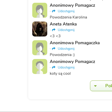
Anonimowy Pomagacz
·
Udostępnij
Powodzenia Karolina
Aneta Atenka
·
Udostępnij
<3 <3
Anonimowa Pomagaczka
·
Udostępnij
Powodzenia :)
Anonimowy Pomagacz
·
Udostępnij
koty są cool
Po