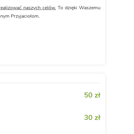
 realizować naszych celów.
To dzięki Waszemu
nym Przyjaciołom.
50 zł
30 zł