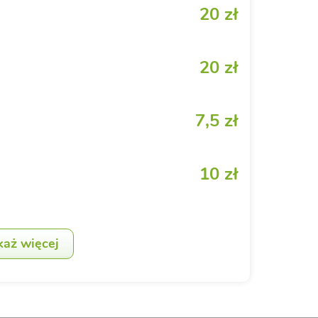
20 zł
20 zł
7,5 zł
10 zł
każ więcej