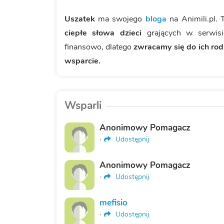
Uszatek
ma swojego
bloga
na Animili.pl.
ciepłe słowa dzieci
grających w serwis
finansowo,
dlatego
zwracamy się do ich rod
wsparcie.
Wsparli
Anonimowy Pomagacz
·
Udostępnij
Anonimowy Pomagacz
·
Udostępnij
mefisio
·
Udostępnij