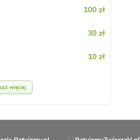
100 zł
30 zł
10 zł
każ więcej