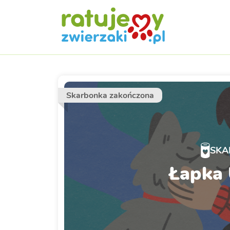
Skarbonka zakończona
SKA
Łapka 