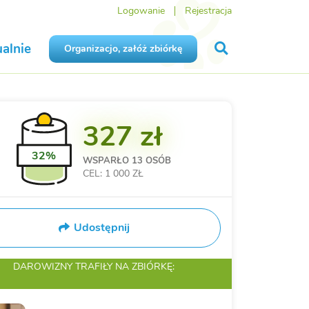
Logowanie
Rejestracja
alnie
Organizacjo, załóż zbiórkę
327 zł
32%
WSPARŁO
13 OSÓB
CEL: 1 000 ZŁ
Udostępnij
DAROWIZNY TRAFIŁY
NA ZBIÓRKĘ: