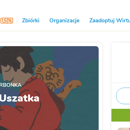
Zbiórki
Organizacje
Zaadoptuj Wirtu
RBONKA
Uszatka