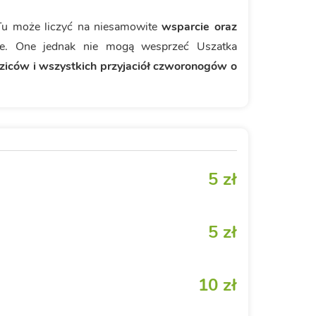
 Tu może liczyć na niesamowite
wsparcie oraz
ie. One jednak nie mogą wesprzeć Uszatka
ziców i wszystkich przyjaciół czworonogów o
5 zł
5 zł
10 zł