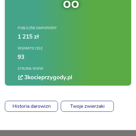
oo
PUBLICZNE DAROWIZNY
1 215 zł
WSPARTE CELE
93
STRONA WWW
3kocieprzygody.pl
Historia darowizn
Twoje zwierzaki