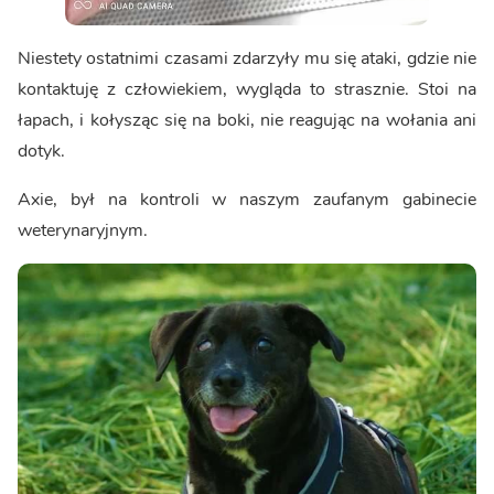
Niestety ostatnimi czasami zdarzyły mu się ataki, gdzie nie
kontaktuję z człowiekiem, wygląda to strasznie. Stoi na
łapach, i kołysząc się na boki, nie reagując na wołania ani
dotyk.
Axie, był na kontroli w naszym zaufanym gabinecie
weterynaryjnym.