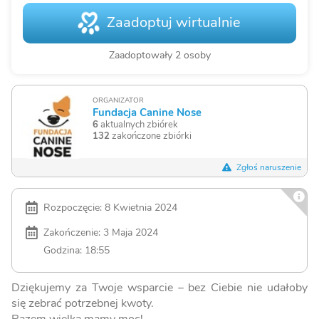
Zaadoptuj wirtualnie
Zaadoptowały 2 osoby
ORGANIZATOR
Fundacja Canine Nose
6
aktualnych zbiórek
132
zakończone zbiórki
Zgłoś naruszenie
Rozpoczęcie: 8 Kwietnia 2024
Zakończenie: 3 Maja 2024
Godzina: 18:55
Dziękujemy za Twoje wsparcie – bez Ciebie nie udałoby
się zebrać potrzebnej kwoty.