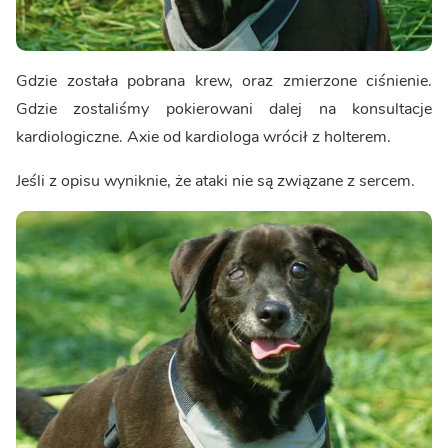
Gdzie została pobrana krew, oraz zmierzone ciśnienie.
Gdzie zostaliśmy pokierowani dalej na konsultacje
kardiologiczne. Axie od kardiologa wrócił z holterem.
Jeśli z opisu wyniknie, że ataki nie są związane z sercem.