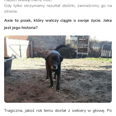
Razem wielką mamy moc!
Gdy tylko otrzymamy rezultat zbiórki, zamieścimy go na
stronie.
Axie to psiak, który walczy ciągle o swoje życie. Jaka
jest jego historia?
Tragiczna, jakoś rok temu dostał z siekiery w głowę. Po