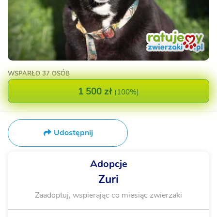
WSPARŁO
37 OSÓB
1 500 zł
(
100%
)
Udostępnij
Adopcje
Zuri
Zaadoptuj, wspierając co miesiąc zwierzaki