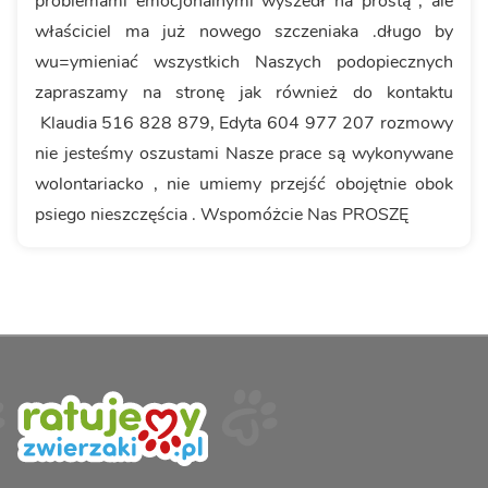
problemami emocjonalnymi wyszedł na prostą , ale
właściciel ma już nowego szczeniaka .długo by
wu=ymieniać wszystkich Naszych podopiecznych
zapraszamy na stronę jak również do kontaktu
Klaudia 516 828 879, Edyta 604 977 207 rozmowy
nie jesteśmy oszustami Nasze prace są wykonywane
wolontariacko , nie umiemy przejść obojętnie obok
psiego nieszczęścia . Wspomóżcie Nas PROSZĘ