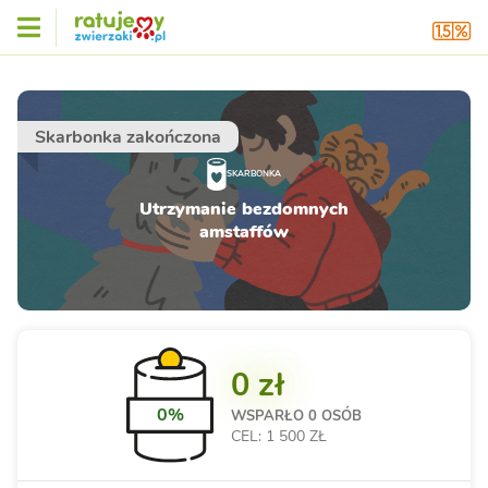
Skarbonka zakończona
SKARBONKA
Utrzymanie bezdomnych
amstaffów
0 zł
0%
WSPARŁO
0 OSÓB
CEL: 1 500 ZŁ