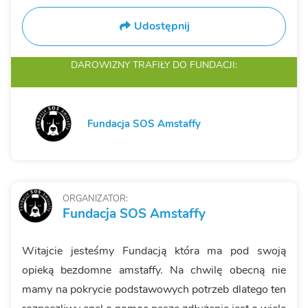
Udostępnij
DAROWIZNY TRAFIŁY
DO FUNDACJI:
Fundacja SOS Amstaffy
ORGANIZATOR:
Fundacja SOS Amstaffy
Witajcie jesteśmy Fundacją która ma pod swoją
opieką bezdomne amstaffy. Na chwilę obecną nie
mamy na pokrycie podstawowych potrzeb dlatego ten