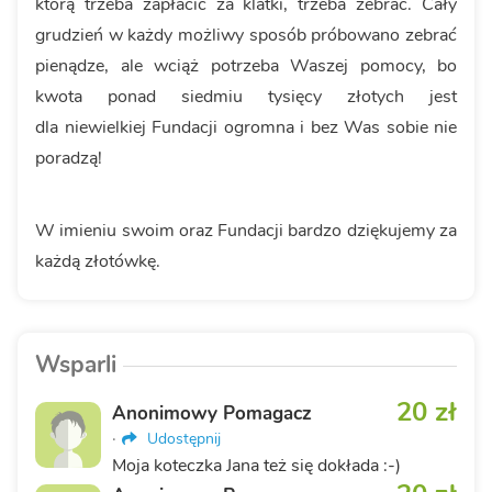
którą trzeba zapłacić za klatki, trzeba zebrać. Cały
grudzień w każdy możliwy sposób próbowano zebrać
pienądze, ale wciąż potrzeba Waszej pomocy, bo
kwota ponad siedmiu tysięcy złotych jest
dla niewielkiej Fundacji ogromna i bez Was sobie nie
poradzą!
W imieniu swoim oraz Fundacji bardzo dziękujemy za
każdą złotówkę.
Wsparli
20 zł
Anonimowy Pomagacz
·
Udostępnij
Moja koteczka Jana też się dokłada :-)