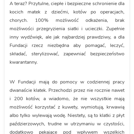
A teraz? Przytulne, ciepłe i bezpieczne schronienie dla
kocich matek z dziećmi, kotów po operacjach,
chorych. 100% możliwość odkażenia, brak
możliwości przegryzienia siatki i ucieczki. Zupełnie
inny wydźwięk, ale jak najbardziej prawdziwy, a dla
Fundacji rzecz niezbędna aby pomagać, leczyć,
składać, sterylizować, zapewniać bezpieczeństwo
kwarantanny.
W Fundacji mają do pomocy w codziennej pracy
dwanaście klatek. Przechodzi przez nie rocznie nawet
i 200 kotów, a wiadomo, że nie wszystkie mają
możliwość korzystać z kuwety, wymiotują, krwawią
albo tylko wylewają wodę. Niestety, są to klatki z płyt
paździerzowych, trudne w utrzymaniu w czystości,
dodatkowo pękające pod wpływem wszelkich