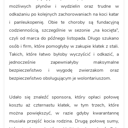
możliwych płynów i wydzielin oraz trudne w
odkażaniu po kolejnych zachorowaniach na koci katar
i panleukopenię. Obie te choroby są fundacyjną
codziennością, szczególnie w sezonie „na kocięta”,
czyli od marca do późnego listopada. Długo szukano
osób i firm, które pomogłyby w zakupie klatek z stali.
Takich, które łatwo byłoby wyczyścić i odkazić, a
jednocześnie zapewniałyby maksymalne
bezpieczeństwo i wygodę zwierzakom oraz
bezpieczeństwo obsługującym je wolontariuszom.
Udało się znaleźć sponsora, który opłaci połowę
kosztu aż czternastu klatek, w tym trzech, które
można powiększyć, w razie gdyby kwarantannę
musiała przejść kocia rodzina. Drugą połowę sumy,