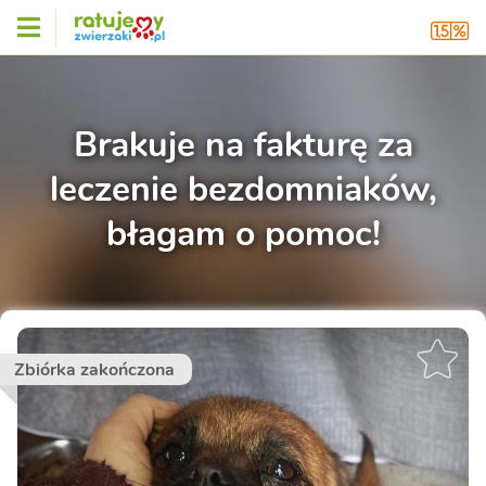
Brakuje na fakturę za
leczenie bezdomniaków,
błagam o pomoc!
Zbiórka zakończona