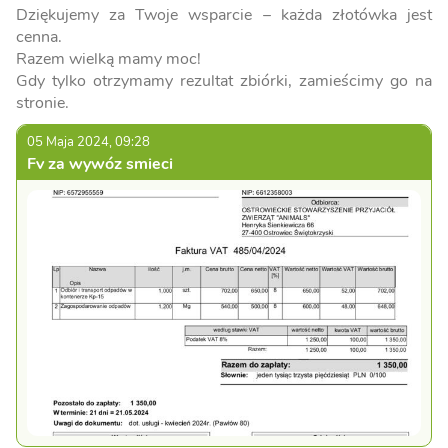
Dziękujemy za Twoje wsparcie – każda złotówka jest
cenna.
Razem wielką mamy moc!
Gdy tylko otrzymamy rezultat zbiórki, zamieścimy go na
stronie.
05 Maja 2024, 09:28
Fv za wywóz smieci