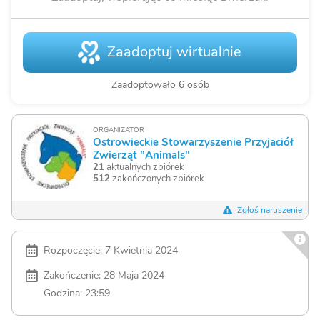
Zaadoptuj wirtualnie
Zaadoptowało 6 osób
ORGANIZATOR
Ostrowieckie Stowarzyszenie Przyjaciół
Zwierząt "Animals"
21
aktualnych zbiórek
512
zakończonych zbiórek
Zgłoś naruszenie
Rozpoczęcie: 7 Kwietnia 2024
Zakończenie: 28 Maja 2024
Godzina: 23:59