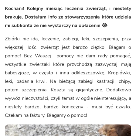
Kochani! Kolejny miesiąc leczenia zwierząt, i niestety
brakuje. Dostałam info ze stowarzyszenia które udziela
mi subkonta że nie wystarczy na opłacenie 😭
Zbiórki nie idą, leczenie, zabiegi, leki, szczepienia, przy
większej ilości zwierząt jest bardzo ciężko. Błagam o
pomoc! Bez Waszej pomocy nie dam rady pomagać,
wszystkie zwierzaki które przychodzą zazwyczaj mają
babeszjozę, w często i inna odkleszczowkę. Kroplówki,
leki, badania krwi. Na bieżącą zabiegi kastracji, chipy,
potem szczepienia. Koszta są gigantyczne. Dodatkowo
wywóz nieczystości, czyli temat w ogóle nieinteresujący, a
niestety bardzo, bardzo konieczny - musi być czysto.
Czekam na faktury. Błagamy o pomoc!