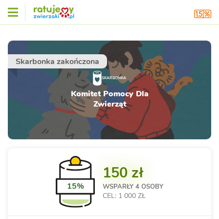
Skarbonka zakończona
SKARBONKA
Komitet Pomocy Dla
Zwierząt
150 zł
15%
WSPARŁY
4 OSOBY
CEL: 1 000 ZŁ