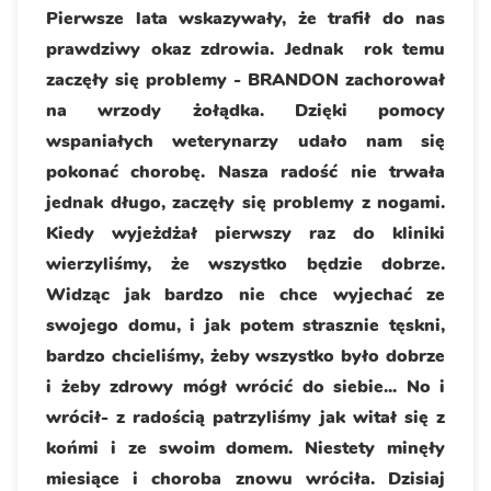
Pierwsze lata wskazywały, że trafił do nas
prawdziwy okaz zdrowia. Jednak rok temu
zaczęły się problemy - BRANDON zachorował
na wrzody żołądka. Dzięki pomocy
wspaniałych weterynarzy udało nam się
pokonać chorobę. Nasza radość nie trwała
jednak długo, zaczęły się problemy z nogami.
Kiedy wyjeżdżał pierwszy raz do kliniki
wierzyliśmy, że wszystko będzie dobrze.
Widząc jak bardzo nie chce wyjechać ze
swojego domu, i jak potem strasznie tęskni,
bardzo chcieliśmy, żeby wszystko było dobrze
i żeby zdrowy mógł wrócić do siebie... No i
wrócił- z radością patrzyliśmy jak witał się z
końmi i ze swoim domem. Niestety minęły
miesiące i choroba znowu wróciła. Dzisiaj