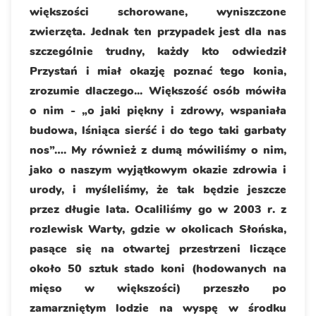
większości schorowane, wyniszczone
zwierzęta. Jednak ten przypadek jest dla nas
szczególnie trudny, każdy kto odwiedził
Przystań i miał okazję poznać tego konia,
zrozumie dlaczego... Większość osób mówiła
o nim - „o jaki piękny i zdrowy, wspaniała
budowa, lśniąca sierść i do tego taki garbaty
nos”…. My również z dumą mówiliśmy o nim,
jako o naszym wyjątkowym okazie zdrowia i
urody, i myśleliśmy, że tak będzie jeszcze
przez długie lata. Ocaliliśmy go w 2003 r. z
rozlewisk Warty, gdzie w okolicach Słońska,
pasące się na otwartej przestrzeni liczące
około 50 sztuk stado koni (hodowanych na
mięso w większości) przeszło po
zamarzniętym lodzie na wyspę w środku