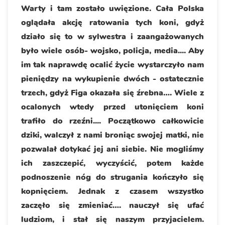
Warty i tam zostało uwięzione. Cała Polska
oglądała akcję ratowania tych koni, gdyż
działo się to w sylwestra i zaangażowanych
było wiele osób- wojsko, policja, media.... Aby
im tak naprawdę ocalić życie wystarczyło nam
pieniędzy na wykupienie dwóch - ostatecznie
trzech, gdyż Figa okazała się źrebna…. Wiele z
ocalonych wtedy przed utonięciem koni
trafiło do rzeźni.... Początkowo całkowicie
dziki, walczył z nami broniąc swojej matki, nie
pozwalał dotykać jej ani siebie. Nie mogliśmy
ich zaszczepić, wyczyścić, potem każde
podnoszenie nóg do strugania kończyło się
kopnięciem. Jednak z czasem wszystko
zaczęło się zmieniać…. nauczył się ufać
ludziom, i stał się naszym przyjacielem.