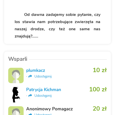
Od dawna zadajemy sobie pytanie, czy
los stawia nam potrzebujące zwierzęta na
naszej drodze, czy też one same nas
znajdują?……
Wsparli
10 zł
plumkacz
·
Udostępnij
100 zł
Patrycja Kichman
·
Udostępnij
20 zł
Anonimowy Pomagacz
·
Udostępnij