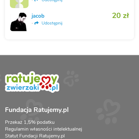
20 zł
jacob
·
Udostępnij
Fundacja Ratujemy.pl
Przekaż 1,5% podatku
Regulamin własności intelektualnej
Statut Fundacji Ratujemy.pl