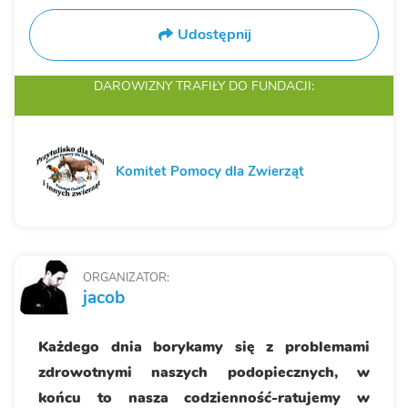
Udostępnij
DAROWIZNY TRAFIŁY
DO FUNDACJI:
Komitet Pomocy dla Zwierząt
ORGANIZATOR:
jacob
Każdego dnia borykamy się z problemami
zdrowotnymi naszych podopiecznych, w
końcu to nasza codzienność-ratujemy w