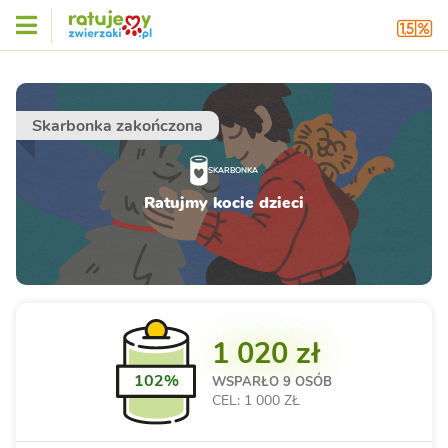
Skarbonka zakończona
SKARBONKA
Ratujmy kocie dzieci
1 020 zł
102%
WSPARŁO
9 OSÓB
CEL: 1 000 ZŁ