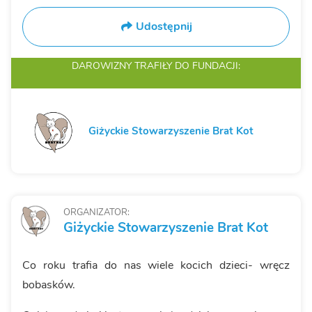
Udostępnij
DAROWIZNY TRAFIŁY
DO FUNDACJI:
Giżyckie Stowarzyszenie Brat Kot
ORGANIZATOR:
Giżyckie Stowarzyszenie Brat Kot
Co roku trafia do nas wiele kocich dzieci- wręcz
bobasków.