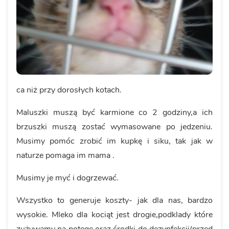
ca niż przy dorosłych kotach.
Maluszki muszą być karmione co 2 godziny,a ich
brzuszki muszą zostać wymasowane po jedzeniu.
Musimy pomóc zrobić im kupkę i siku, tak jak w
naturze pomaga im mama .
Musimy je myć i dogrzewać.
Wszystko to generuje koszty- jak dla nas, bardzo
wysokie. Mleko dla kociąt jest drogie,podklady które