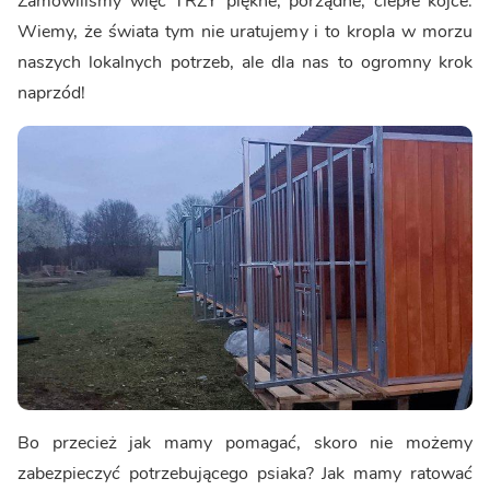
Zamówiliśmy więc TRZY piękne, porządne, ciepłe kojce.
Wiemy, że świata tym nie uratujemy i to kropla w morzu
naszych lokalnych potrzeb, ale dla nas to ogromny krok
naprzód!
Bo przecież jak mamy pomagać, skoro nie możemy
zabezpieczyć potrzebującego psiaka? Jak mamy ratować