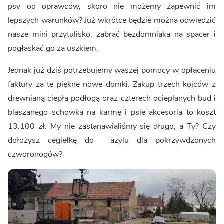
psy od oprawców, skoro nie możemy zapewnić im
lepszych warunków? Już wkrótce będzie można odwiedzić
nasze mini przytulisko, zabrać bezdomniaka na spacer i
pogłaskać go za uszkiem.
Jednak już dziś potrzebujemy waszej pomocy w opłaceniu
faktury za te piękne nowe domki. Zakup trzech kojców z
drewnianą ciepłą podłogą oraz czterech ocieplanych bud i
blaszanego schowka na karmę i psie akcesoria to koszt
13.100 zł. My nie zastanawialiśmy się długo, a Ty? Czy
dołożysz cegiełkę do azylu dla pokrzywdzonych
czworonogów?