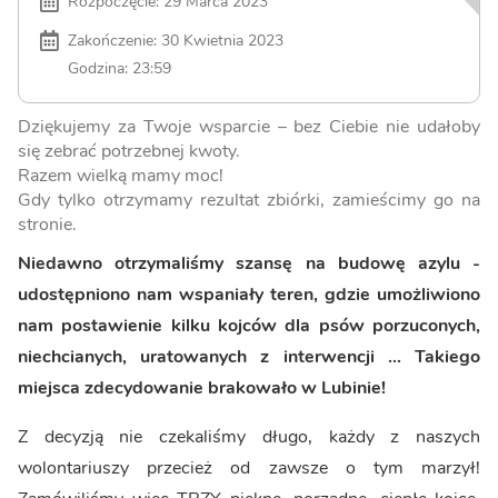
Rozpoczęcie: 29 Marca 2023
Zakończenie: 30 Kwietnia 2023
Godzina: 23:59
Dziękujemy za Twoje wsparcie – bez Ciebie nie udałoby
się zebrać potrzebnej kwoty.
Razem wielką mamy moc!
Gdy tylko otrzymamy rezultat zbiórki, zamieścimy go na
stronie.
Niedawno otrzymaliśmy szansę na budowę azylu -
udostępniono nam wspaniały teren, gdzie umożliwiono
nam postawienie kilku kojców dla psów porzuconych,
niechcianych, uratowanych z interwencji ... Takiego
miejsca zdecydowanie brakowało w Lubinie!
Z decyzją nie czekaliśmy długo, każdy z naszych
wolontariuszy przecież od zawsze o tym marzył!