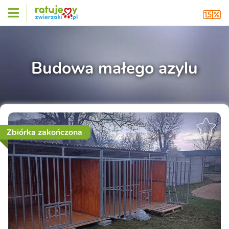
Budowa małego azylu
Zbiórka zakończona