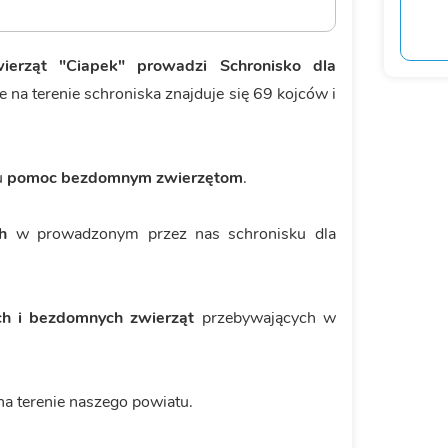
ierząt "Ciapek" prowadzi Schronisko dla
 na terenie schroniska znajduje się 69 kojców i
u
pomoc bezdomnym zwierzętom
.
h
w prowadzonym przez nas schronisku dla
rych i bezdomnych zwierząt
przebywających w
a terenie naszego powiatu.