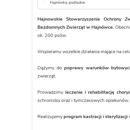
Hajnówka, podlaskie
Hajnowskie Stowarzyszenie Ochrony Zw
Bezdomnych Zwierząt w Hajnówce.
Obecnie
ok. 200 psów.
Wspieramy wszelkie działania mające na cel
Dążymy do
poprawy warunków bytowyc
zwierząt.
Prowadzimy
leczenie i rehabilitację cho
schronisku oraz i tymczasowych opiekunów.
Realizujemy
program kastracji i sterylizacji
n