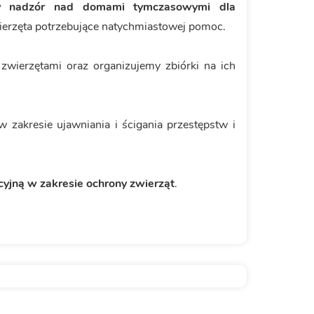
y nadzór nad domami tymczasowymi dla
ierzęta potrzebujące natychmiastowej pomoc.
zwierzętami oraz organizujemy zbiórki na ich
 zakresie ujawniania i ścigania przestępstw i
cyjną w zakresie ochrony zwierząt
.