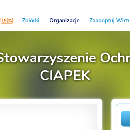
Zbiórki
Organizacje
Zaadoptuj Wirtu
Stowarzyszenie Ochr
CIAPEK