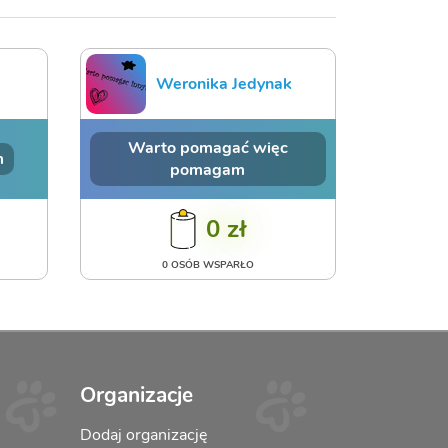
Weronika Jedynak
Warto pomagać więc
m
pomagam
0 zł
0 OSÓB WSPARŁO
Organizacje
Dodaj organizację