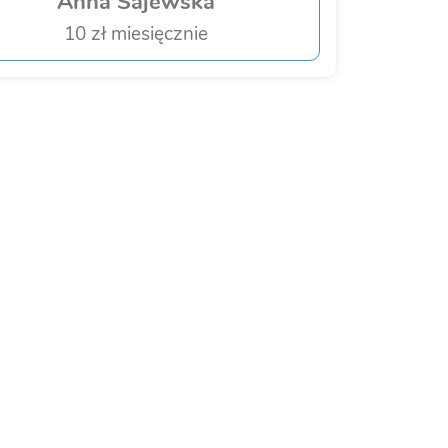
Anna Sajewska
10 zł miesięcznie