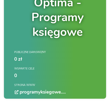
Optima -
Programy
księgowe
PUBLICZNE DAROWIZNY
0 zł
WSPARTE CELE
0
STRONA WWW
programyksiegowe....