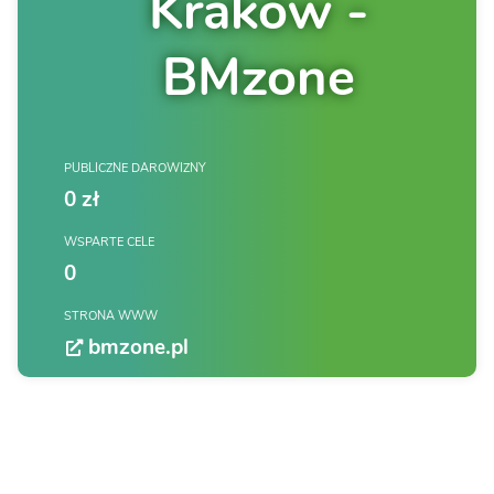
Kraków -
BMzone
PUBLICZNE DAROWIZNY
0 zł
WSPARTE CELE
0
STRONA WWW
bmzone.pl