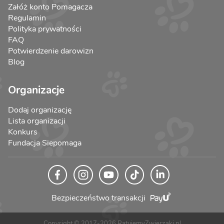
Załóż konto Pomagacza
Regulamin
Polityka prywatności
FAQ
Potwierdzenie darowizn
Blog
Organizacje
Dodaj organizację
Lista organizacji
Konkurs
Fundacja Siepomaga
Bezpieczeństwo transakcji
Copyright © 2017-2026 RatujemyZwierzaki.pl