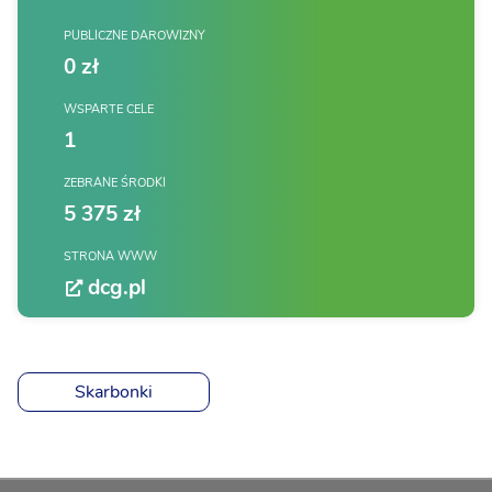
PUBLICZNE DAROWIZNY
0 zł
WSPARTE CELE
1
ZEBRANE ŚRODKI
5 375 zł
STRONA WWW
dcg.pl
Skarbonki