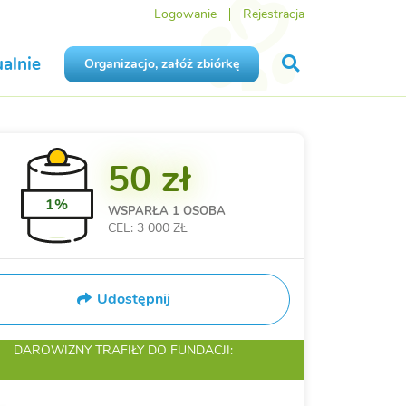
Logowanie
Rejestracja
alnie
Organizacjo, załóż zbiórkę
50 zł
1%
WSPARŁA
1 OSOBA
CEL: 3 000 ZŁ
Udostępnij
DAROWIZNY TRAFIŁY
DO FUNDACJI: