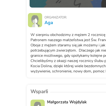
ORGANIZATOR:
Aga
W sierpniu obchodzimy z mężem 2 rocznicę 
Patronem naszego małżeństwa jest Św. Franci
Oboje z mężem staramy się jak możemy i j
potrzebującym zwierzętom. Dlaczego jak n
granice możliwego, gdy spotykamy kolejne 
Chcielibyśmy z okazji naszej rocznicy ślubu 
Kocia Dolina, dzięki której wiele bezdomnyc
wyżywienie, schronienie, nowy dom, pomoc le
Wsparli
Małgorzata Wojdylak