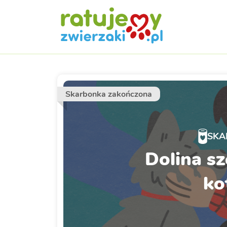
Skarbonka zakończona
SKA
Dolina sz
ko