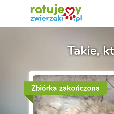
Takie, k
Zbiórka zakończona