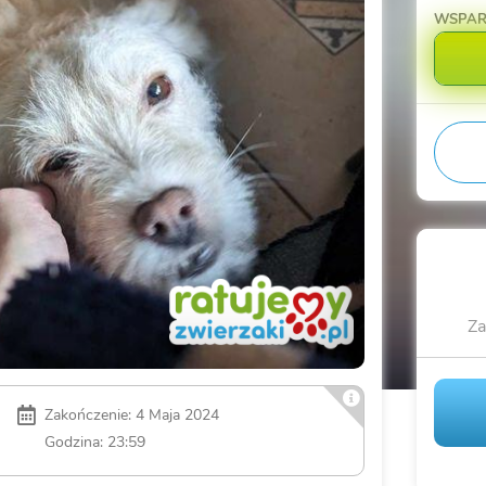
WSPA
Za
Zakończenie: 4 Maja 2024
Godzina: 23:59