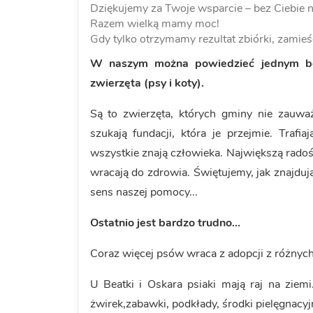
Dziękujemy za Twoje wsparcie – bez Ciebie n
Razem wielką mamy moc!
Gdy tylko otrzymamy rezultat zbiórki, zamieś
W naszym można powiedzieć jednym b
zwierzęta (psy i koty).
Są to zwierzęta, których gminy nie zauważ
szukają fundacji, która je przejmie. Trafi
wszystkie znają człowieka. Największą radości
wracają do zdrowia. Świętujemy, jak znajdu
sens naszej pomocy...
Ostatnio jest bardzo trudno...
Coraz więcej psów wraca z adopcji z różnych 
U Beatki i Oskara psiaki mają raj na ziem
żwirek,zabawki, podkłady, środki pielęgnacyj