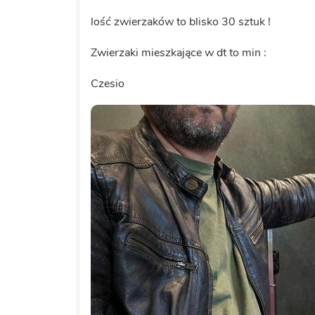
lość zwierzaków to blisko 30 sztuk !
Zwierzaki mieszkające w dt to min :
Czesio