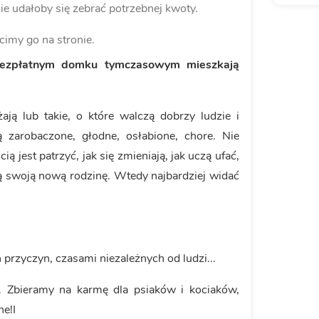
ie udałoby się zebrać potrzebnej kwoty.
cimy go na stronie.
ezpłatnym domku tymczasowym mieszkają
ają lub takie, o które walczą dobrzy ludzie i
ają zarobaczone, głodne, osłabione, chore. Nie
ą jest patrzyć, jak się zmieniają, jak uczą ufać,
ją swoją nową rodzinę. Wtedy najbardziej widać
przyczyn, czasami niezależnych od ludzi...
i. Zbieramy na karmę dla psiaków i kociaków,
ne!I