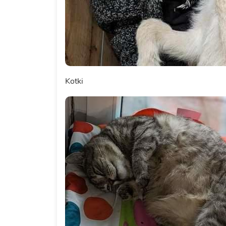
Kotki