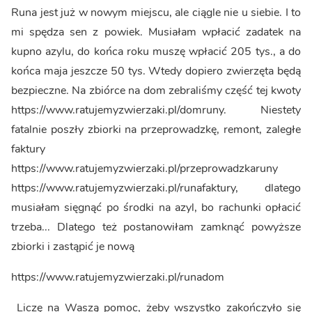
Runa jest już w nowym miejscu, ale ciągle nie u siebie. I to
mi spędza sen z powiek. Musiałam wpłacić zadatek na
kupno azylu, do końca roku muszę wpłacić 205 tys., a do
końca maja jeszcze 50 tys. Wtedy dopiero zwierzęta będą
bezpieczne. Na zbiórce na dom zebraliśmy część tej kwoty
https://www.ratujemyzwierzaki.pl/domruny. Niestety
fatalnie poszły zbiorki na przeprowadzkę, remont, zaległe
faktury
https://www.ratujemyzwierzaki.pl/przeprowadzkaruny
https://www.ratujemyzwierzaki.pl/runafaktury, dlatego
musiałam sięgnąć po środki na azyl, bo rachunki opłacić
trzeba... Dlatego też postanowiłam zamknąć powyższe
zbiorki i zastąpić je nową
https://www.ratujemyzwierzaki.pl/runadom
Liczę na Waszą pomoc, żeby wszystko zakończyło się