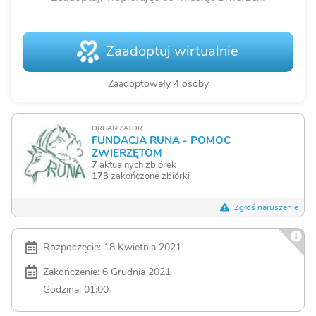
Zaadoptuj wirtualnie
Zaadoptowały 4 osoby
ORGANIZATOR
FUNDACJA RUNA - POMOC
ZWIERZĘTOM
7
aktualnych zbiórek
173
zakończone zbiórki
Zgłoś naruszenie
Rozpoczęcie: 18 Kwietnia 2021
Zakończenie: 6 Grudnia 2021
Godzina: 01:00