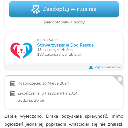
Zaadoptuj wirtualnie
Zaadoptowały 4 osoby
ORGANIZATOR
Stowarzyszenie Dog Rescue
13
aktualnych zbiórek
187
zakończonych zbiórek
Zgłoś naruszenie
Rozpoczęcie: 16 Marca 2024
Zakończenie: 6 Października 2024
Godzina: 20:55
Łapkę wyleczono, Draka odzyskała sprawność, mimo
ogłoszeń jedna jej poprzedni własciciel się nie znalazł.