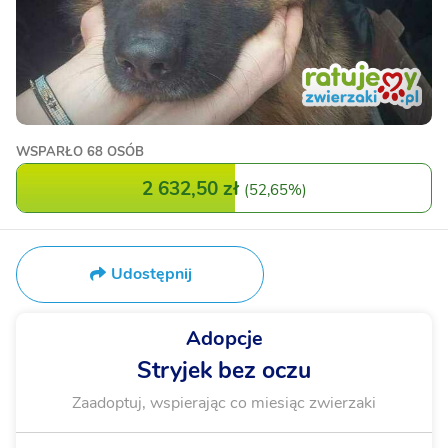
WSPARŁO
68 OSÓB
2 632,50 zł
(
52,65%
)
Udostępnij
Adopcje
Stryjek bez oczu
Zaadoptuj, wspierając co miesiąc zwierzaki