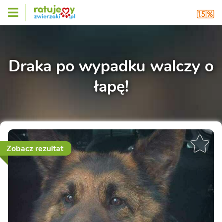
Draka po wypadku walczy o
łapę!
Zobacz rezultat