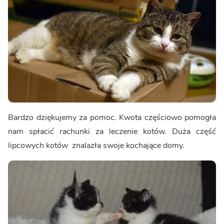
Bardzo dziękujemy za pomoc. Kwota częściowo pomogła
nam spłacić rachunki za leczenie kotów. Duża część
lipcowych kotów znalazła swoje kochające domy.