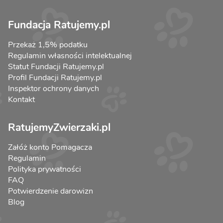
Fundacja Ratujemy.pl
Przekaż 1,5% podatku
Regulamin własności intelektualnej
Statut Fundacji Ratujemy.pl
Profil Fundacji Ratujemy.pl
Inspektor ochrony danych
Kontakt
RatujemyZwierzaki.pl
Załóż konto Pomagacza
Regulamin
Polityka prywatności
FAQ
Potwierdzenie darowizn
Blog