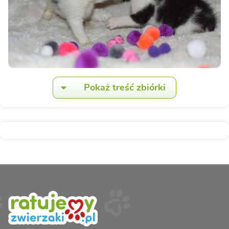
Pokaż treść zbiórki