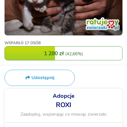
WSPARŁO
17 OSÓB
1 280 zł
(
42,66%
)
Udostępnij
Adopcje
ROXI
Zaadoptuj, wspierając co miesiąc zwierzaki