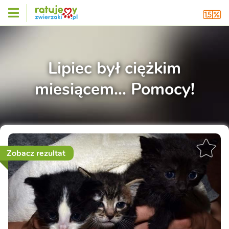
Lipiec był ciężkim
miesiącem... Pomocy!
Zobacz rezultat