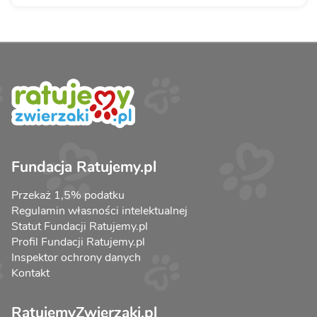
Fundacja Ratujemy.pl
Przekaż 1,5% podatku
Regulamin własności intelektualnej
Statut Fundacji Ratujemy.pl
Profil Fundacji Ratujemy.pl
Inspektor ochrony danych
Kontakt
RatujemyZwierzaki.pl