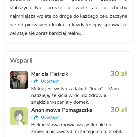
slabszych...Nie prosze o wiele ale o chocby
najmniejsza wplate bo droge do kazdego celu zaczyna
sie od pierwszego kroku. a kazdy kolejny sprawia ze
cel staje sie coraz bardziej realny...
Wsparli
30 zł
Mariola Pietrzik
·
Udostępnij
Mi też jest wstyd za takich "ludzi"... Mam
nadzieję, że kicia wróci do zdrowia i
znajdzie wspaniały domek.
30 zł
Anonimowa Pomagaczka
·
Udostępnij
Piekne slowa mowia wszystko ale nie
zmienia nic...wstyd mi za tego co to zrobil...