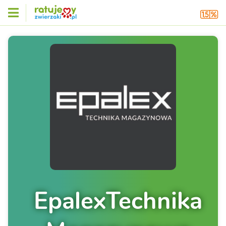
EpalexTechnika