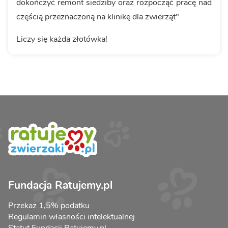
dokończyć remont siedziby oraz rozpocząć pracę nad
częścią przeznaczoną na klinikę dla zwierząt"
Liczy się każda złotówka!
Fundacja Ratujemy.pl
Przekaż 1,5% podatku
Regulamin własności intelektualnej
Statut Fundacji Ratujemy.pl