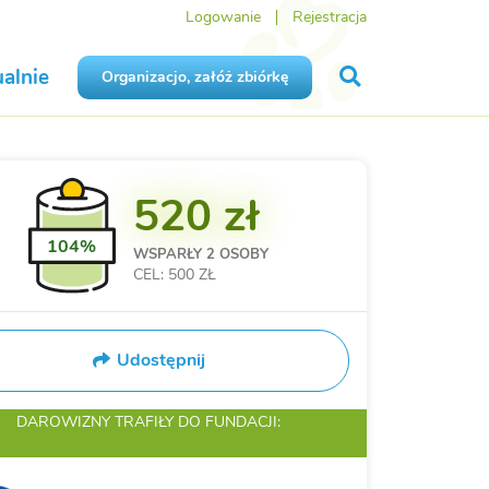
Logowanie
Rejestracja
alnie
Organizacjo, załóż zbiórkę
520 zł
104%
WSPARŁY
2 OSOBY
CEL: 500 ZŁ
Udostępnij
DAROWIZNY TRAFIŁY
DO FUNDACJI: