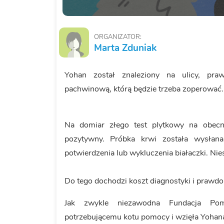
ORGANIZATOR:
Marta Zduniak
Yohan został znaleziony na ulicy, praw
pachwinową, którą będzie trzeba zoperować.
Na domiar złego test plytkowy na obecno
pozytywny. Próbka krwi została wysłana 
potwierdzenia lub wykluczenia białaczki. Nie
Do tego dochodzi koszt diagnostyki i prawd
Jak zwykle niezawodna Fundacja Po
potrzebującemu kotu pomocy i wzięła Yohana