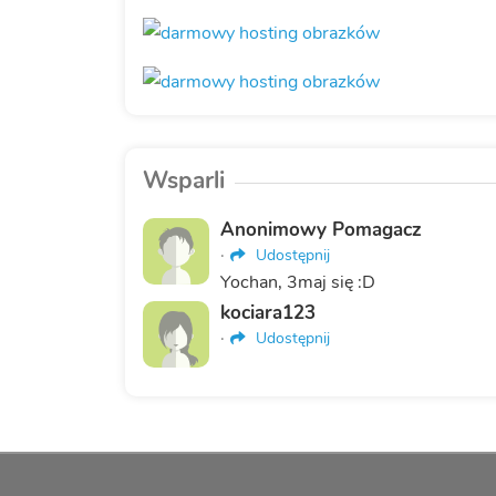
Wsparli
Anonimowy Pomagacz
·
Udostępnij
Yochan, 3maj się :D
kociara123
·
Udostępnij