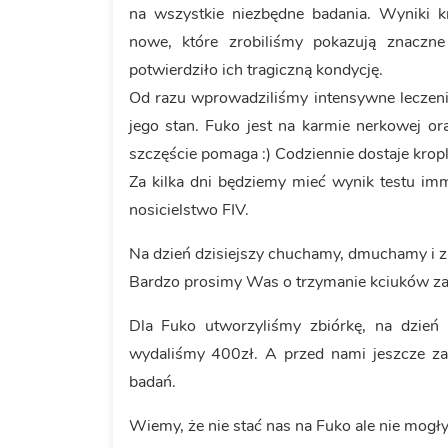
na wszystkie niezbędne badania. Wyniki 
nowe, które zrobiliśmy pokazują znaczn
potwierdziło ich tragiczną kondycję.
Od razu wprowadziliśmy intensywne leczeni
jego stan. Fuko jest na karmie nerkowej or
szczęście pomaga :) Codziennie dostaje krop
Za kilka dni będziemy mieć wynik testu im
nosicielstwo FIV.
Na dzień dzisiejszy chuchamy, dmuchamy i za
Bardzo prosimy Was o trzymanie kciuków za
Dla Fuko utworzyliśmy zbiórkę, na dzień 
wydaliśmy 400zł. A przed nami jeszcze za
badań.
Wiemy, że nie stać nas na Fuko ale nie mogł