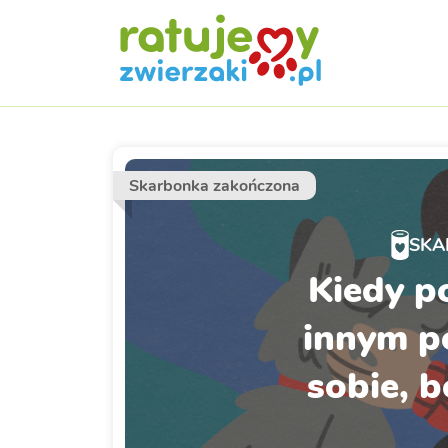
Skarbonka zakończona
SKA
Kiedy 
innym 
sobie, b