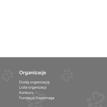
Organizacje
Dodaj organizację
Lista organizacji
Konkurs
Fundacja Siepomaga