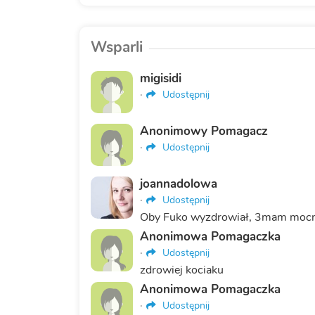
Wsparli
migisidi
·
Udostępnij
Anonimowy Pomagacz
·
Udostępnij
joannadolowa
·
Udostępnij
Oby Fuko wyzdrowiał, 3mam mocno
Anonimowa Pomagaczka
·
Udostępnij
zdrowiej kociaku
Anonimowa Pomagaczka
·
Udostępnij