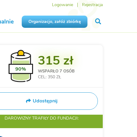
Logowanie
Rejestracja
alnie
Organizacjo, załóż zbiórkę
315 zł
90%
WSPARŁO
7 OSÓB
CEL: 350 ZŁ
Udostępnij
DAROWIZNY TRAFIŁY
DO FUNDACJI: