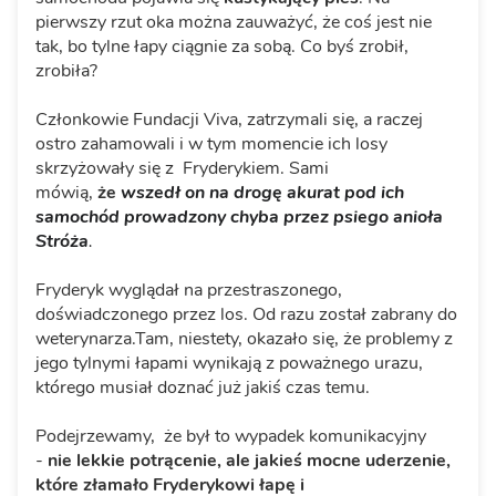
pierwszy rzut oka można zauważyć, że coś jest nie
tak, bo tylne łapy ciągnie za sobą. Co byś zrobił,
zrobiła?
Członkowie Fundacji Viva, zatrzymali się, a raczej
ostro zahamowali i w tym momencie ich losy
skrzyżowały się z Fryderykiem. Sami
mówią,
że
wszedł on na drogę akurat pod ich
samochód prowadzony chyba przez psiego anioła
Stróża
.
Fryderyk wyglądał na przestraszonego,
doświadczonego przez los. Od razu został zabrany do
weterynarza.Tam, niestety, okazało się, że problemy z
jego tylnymi łapami wynikają z poważnego urazu,
którego musiał doznać już jakiś czas temu.
Podejrzewamy, że był to wypadek komunikacyjny
-
nie lekkie potrącenie, ale jakieś mocne uderzenie,
które złamało Fryderykowi łapę i