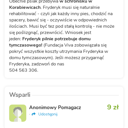
Obecnie psiak przebywa
w schronisku w
Korabiewicach
. Fryderyk musi się naturalnie
rehabilitować - czyli jak każdy inny pies, chodzić na
spacery, bawić się - oczywiście w odpowiednich
ilościach. Musi być tez pod stałą kontrolą - nie może
się poślizgnąć, przewrócić. Wniosek jest
jeden:
Fryderyk pilnie potrzebuje domu
tymczasowego!
(Fundacja Viva zobowiązała się
pokryć wszystkie koszty utrzymania Fryderyka w
domu tymczasowym). Jeśli możesz przygarnąć
Fryderyka, zadzwoń do nas
504 563 306.
Wsparli
9 zł
Anonimowy Pomagacz
·
Udostępnij