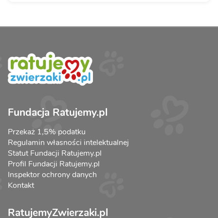
Fundacja Ratujemy.pl
Przekaż 1,5% podatku
Regulamin własności intelektualnej
Statut Fundacji Ratujemy.pl
Profil Fundacji Ratujemy.pl
Inspektor ochrony danych
Kontakt
RatujemyZwierzaki.pl