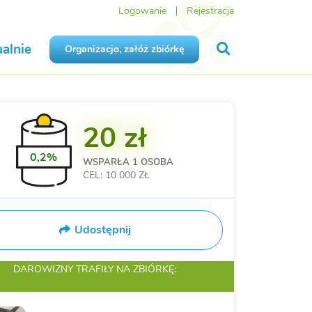
Logowanie
Rejestracja
alnie
Organizacjo, załóż zbiórkę
20 zł
0,2%
WSPARŁA
1 OSOBA
CEL: 10 000 ZŁ
Udostępnij
DAROWIZNY TRAFIŁY
NA ZBIÓRKĘ: