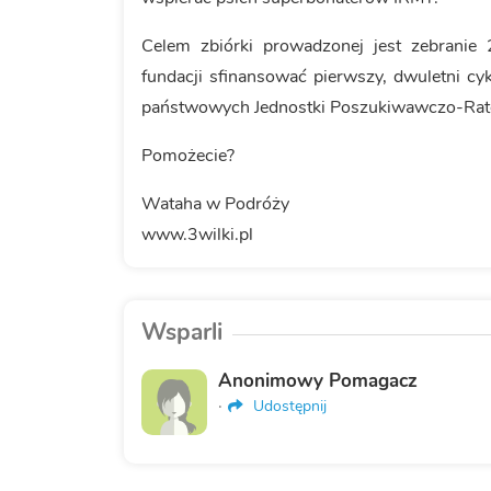
Celem zbiórki prowadzonej jest zebranie
fundacji sfinansować pierwszy, dwuletni cyk
państwowych Jednostki Poszukiwawczo-Rat
Pomożecie?
Wataha w Podróży
www.3wilki.pl
Wsparli
Anonimowy Pomagacz
·
Udostępnij