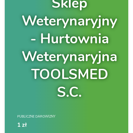
Sklep
Weterynaryjny
- Hurtownia
Weterynaryjna
TOOLSMED
S.C.
PUBLICZNE DAROWIZNY
1 zł