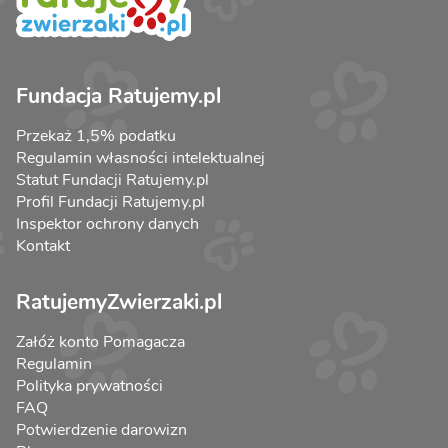
Fundacja Ratujemy.pl
Przekaż 1,5% podatku
Regulamin własności intelektualnej
Statut Fundacji Ratujemy.pl
Profil Fundacji Ratujemy.pl
Inspektor ochrony danych
Kontakt
RatujemyZwierzaki.pl
Załóż konto Pomagacza
Regulamin
Polityka prywatności
FAQ
Potwierdzenie darowizn