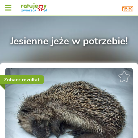
Jesienne jeże w potrzebie!
Zobacz rezultat