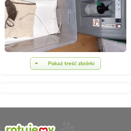
Pokaż treść zbiórki