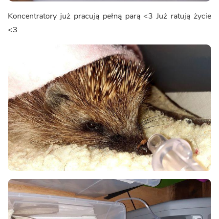
Koncentratory już pracują pełną parą <3 Już ratują życie
<3