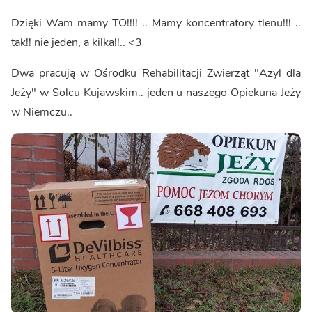
Dzięki Wam mamy TO!!!! .. Mamy koncentratory tlenu!!! ..
tak!! nie jeden, a kilka!!.. <3
Dwa pracują w Ośrodku Rehabilitacji Zwierząt "Azyl dla
Jeży" w Solcu Kujawskim.. jeden u naszego Opiekuna Jeży
w Niemczu..