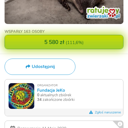
WSPARŁY
163 OSOBY
5 580 zł
(
111,6%
)
Udostępnij
ORGANIZATOR
Fundacja JeKo
0
aktualnych zbiórek
34
zakończone zbiórki
Zgłoś naruszenie