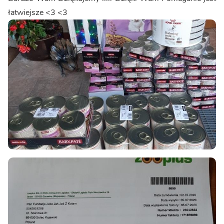
łatwiejsze <3 <3