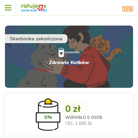
Skarbonka zakończona
SKARBONKA
Zdrowie Kotków
0 zł
0%
WSPARŁO
0 OSÓB
CEL: 1 000 ZŁ