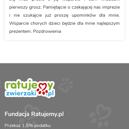
pierwszy grosz. Pamiętajcie o czekającej nas imprezie
i nie szukajcie już proszę upominków dla mnie.
Wsparcie chorych dzieci będzie dla mnie najlepszym
prezentem. Pozdrowienia
Fundacja Ratujemy.pl
Przekaż 1,5% podatku