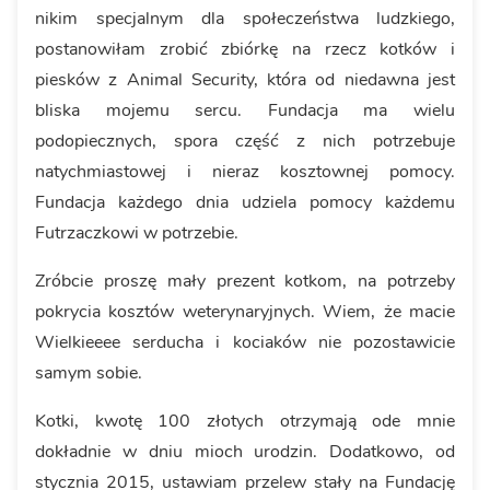
nikim specjalnym dla społeczeństwa ludzkiego,
postanowiłam zrobić zbiórkę na rzecz kotków i
piesków z Animal Security, która od niedawna jest
bliska mojemu sercu. Fundacja ma wielu
podopiecznych, spora część z nich potrzebuje
natychmiastowej i nieraz kosztownej pomocy.
Fundacja każdego dnia udziela pomocy każdemu
Futrzaczkowi w potrzebie.
Zróbcie proszę mały prezent kotkom, na potrzeby
pokrycia kosztów weterynaryjnych. Wiem, że macie
Wielkieeee serducha i kociaków nie pozostawicie
samym sobie.
Kotki, kwotę 100 złotych otrzymają ode mnie
dokładnie w dniu mioch urodzin. Dodatkowo, od
stycznia 2015, ustawiam przelew stały na Fundację