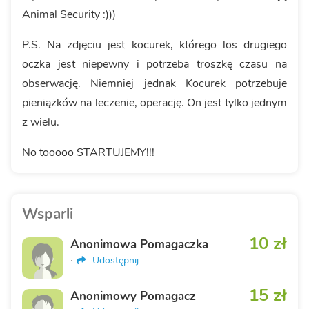
Animal Security :)))
P.S. Na zdjęciu jest kocurek, którego los drugiego
oczka jest niepewny i potrzeba troszkę czasu na
obserwację. Niemniej jednak Kocurek potrzebuje
pieniążków na leczenie, operację. On jest tylko jednym
z wielu.
No tooooo STARTUJEMY!!!
Wsparli
10 zł
Anonimowa Pomagaczka
·
Udostępnij
15 zł
Anonimowy Pomagacz