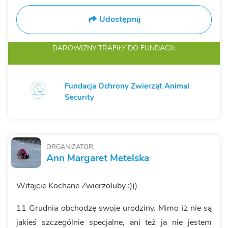
Udostępnij
DAROWIZNY TRAFIŁY
DO FUNDACJI:
Fundacja Ochrony Zwierząt Animal
Security
ORGANIZATOR:
Ann Margaret Metelska
Witajcie Kochane Zwierzoluby :)))
11 Grudnia obchodzę swoje urodziny. Mimo iż nie są
jakieś szczególnie specjalne, ani też ja nie jestem