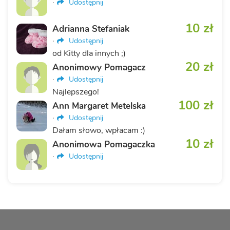
·
Udostępnij
10 zł
Adrianna Stefaniak
·
Udostępnij
od Kitty dla innych ;)
20 zł
Anonimowy Pomagacz
·
Udostępnij
Najlepszego!
100 zł
Ann Margaret Metelska
·
Udostępnij
Dałam słowo, wpłacam :)
10 zł
Anonimowa Pomagaczka
·
Udostępnij