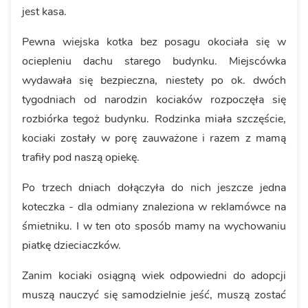
jest kasa.
Pewna wiejska kotka bez posagu okociała się w
ociepleniu dachu starego budynku. Miejscówka
wydawała się bezpieczna, niestety po ok. dwóch
tygodniach od narodzin kociaków rozpoczęła się
rozbiórka tegoż budynku. Rodzinka miała szczęście,
kociaki zostały w porę zauważone i razem z mamą
trafiły pod naszą opiekę.
Po trzech dniach dołączyła do nich jeszcze jedna
koteczka - dla odmiany znaleziona w reklamówce na
śmietniku. I w ten oto sposób mamy na wychowaniu
piatkę dzieciaczków.
Zanim kociaki osiągną wiek odpowiedni do adopcji
muszą nauczyć się samodzielnie jeść, muszą zostać