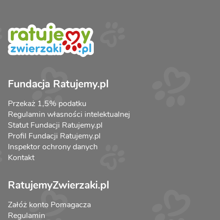
Fundacja Ratujemy.pl
Przekaż 1,5% podatku
Regulamin własności intelektualnej
Statut Fundacji Ratujemy.pl
Profil Fundacji Ratujemy.pl
Inspektor ochrony danych
Kontakt
RatujemyZwierzaki.pl
Załóż konto Pomagacza
Regulamin