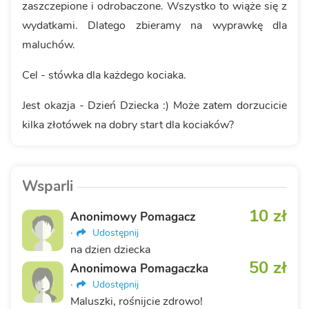
zaszczepione i odrobaczone. Wszystko to wiąże się z
wydatkami. Dlatego zbieramy na wyprawkę dla
maluchów.
Cel - stówka dla każdego kociaka.
Jest okazja - Dzień Dziecka :) Może zatem dorzucicie
kilka złotówek na dobry start dla kociaków?
Wsparli
10 zł
Anonimowy Pomagacz
·
Udostępnij
na dzien dziecka
50 zł
Anonimowa Pomagaczka
·
Udostępnij
Maluszki, rośnijcie zdrowo!