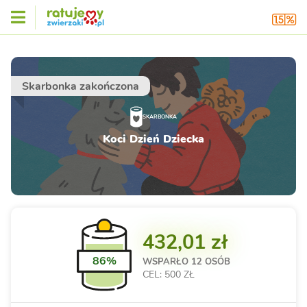
Skarbonka zakończona
SKARBONKA
Koci Dzień Dziecka
432,01 zł
86%
WSPARŁO
12 OSÓB
CEL: 500 ZŁ