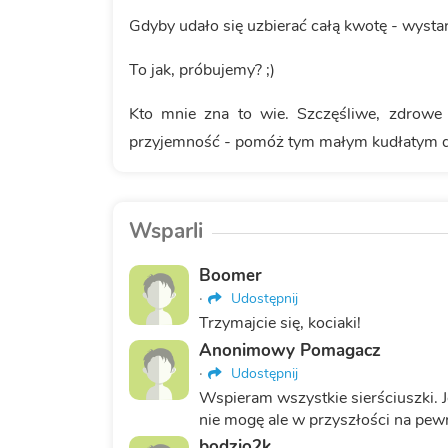
Gdyby udało się uzbierać całą kwotę - wysta
To jak, próbujemy? ;)
Kto mnie zna to wie. Szczęśliwe, zdrowe 
przyjemność - pomóż tym małym kudłatym 
Wsparli
Boomer
·
Udostępnij
Trzymajcie się, kociaki!
Anonimowy Pomagacz
·
Udostępnij
Wspieram wszystkie sierściuszki. J
nie mogę ale w przyszłości na pewn
bodzio2k