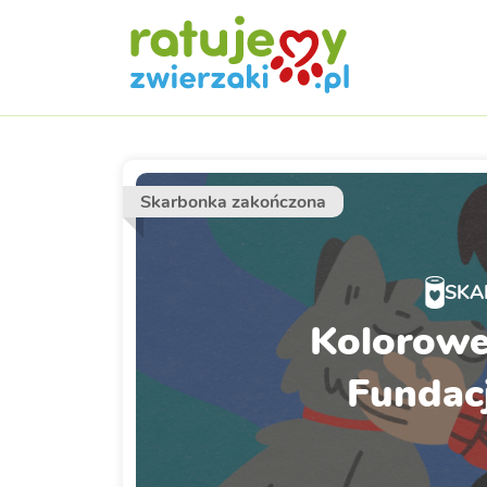
Skarbonka zakończona
SKA
Kolorowe
Fundac