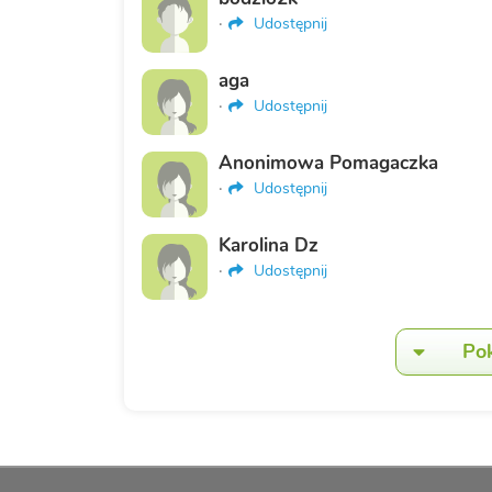
·
Udostępnij
aga
·
Udostępnij
Anonimowa Pomagaczka
·
Udostępnij
Karolina Dz
·
Udostępnij
Po