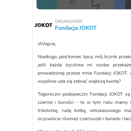
ORGANIZATOR:
Fundacja JOKOT
Witajcie,
Niedługo, pod koniec lipca, mój licznik przek
jeśli każda życzliwa mi osoba przeka
prowadzonej przeze mnie Fundacji JOKOT. A
wspólnie uda się zebrać większą kwotę?
Tegoroczni podopieczni Fundacji JOKOT są
czernie i burości - to w tym roku mamy w
trikolorkę, rudą kotkę, whiskasowego m
oczywiście również czarnuszki i buraski i łaci