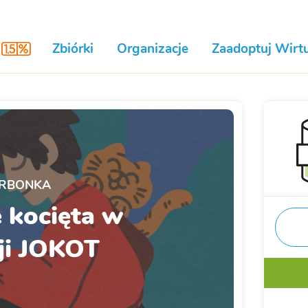
Zbiórki
Organizacje
Zaadoptuj Wirtu
RBONKA
 kocięta w
ji JOKOT