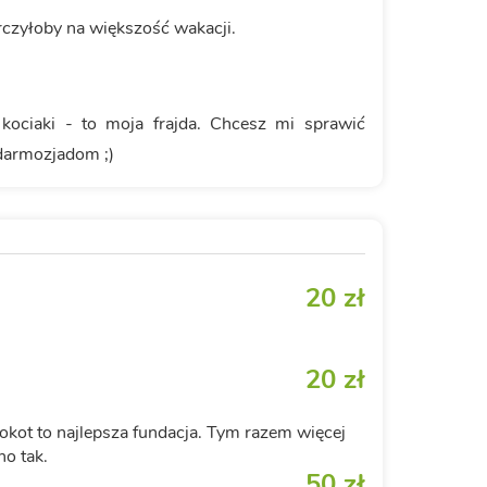
rczyłoby na większość wakacji.
kociaki - to moja frajda. Chcesz mi sprawić
darmozjadom ;)
20 zł
20 zł
okot to najlepsza fundacja. Tym razem więcej
o tak.
50 zł