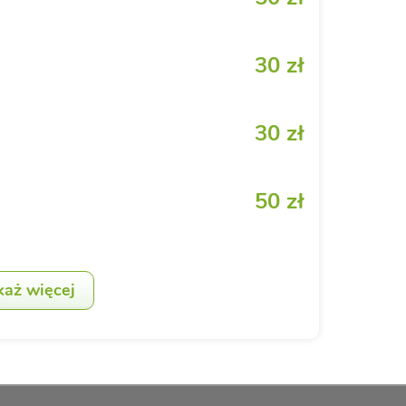
30 zł
30 zł
50 zł
każ więcej