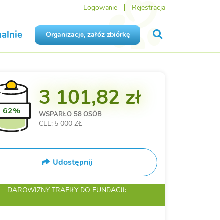
Logowanie
Rejestracja
alnie
Organizacjo, załóż zbiórkę
3 101,82 zł
62%
WSPARŁO
58 OSÓB
CEL: 5 000 ZŁ
Udostępnij
DAROWIZNY TRAFIŁY
DO FUNDACJI: