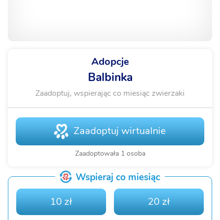
Adopcje
Balbinka
Zaadoptuj, wspierając co miesiąc zwierzaki
Zaadoptuj wirtualnie
Zaadoptowała 1 osoba
Wspieraj co miesiąc
10 zł
20 zł