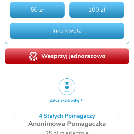
50 zł
100 zł
Inna kwota
Wesprzyj jednorazowo
Załóż skarbonkę
4 Stałych Pomagaczy
Anonimowa Pomagaczka
25 zł miesięcznie