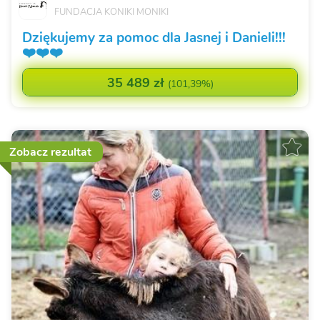
FUNDACJA KONIKI MONIKI
Dziękujemy za pomoc dla Jasnej i Danieli!!!
❤️❤️❤️
35 489 zł
(
101,39%
)
Zobacz rezultat