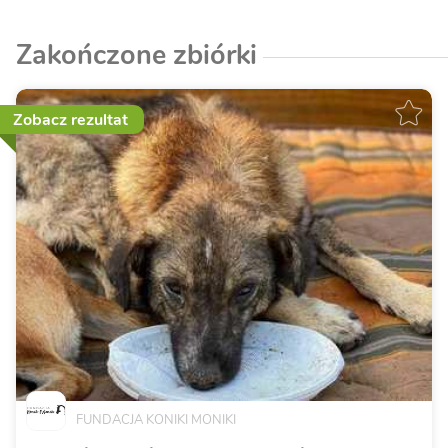
Zakończone zbiórki
Zobacz rezultat
FUNDACJA KONIKI MONIKI