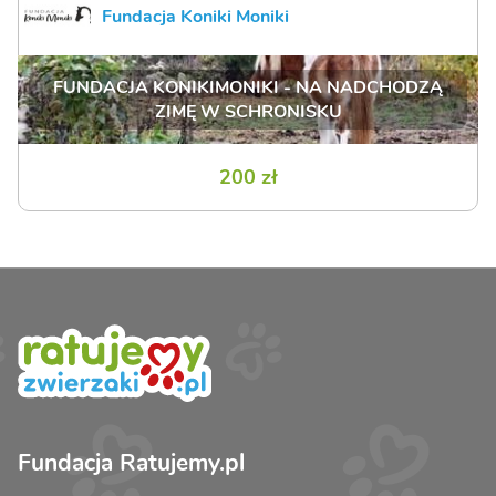
Fundacja Koniki Moniki
FUNDACJA KONIKIMONIKI - NA NADCHODZĄ
ZIMĘ W SCHRONISKU
200 zł
Fundacja Ratujemy.pl