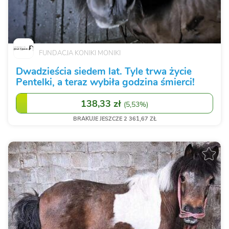
FUNDACJA KONIKI MONIKI
Dwadzieścia siedem lat. Tyle trwa życie
Pentelki, a teraz wybiła godzina śmierci!
138,33 zł
(
5,53%
)
BRAKUJE JESZCZE 2 361,67 ZŁ