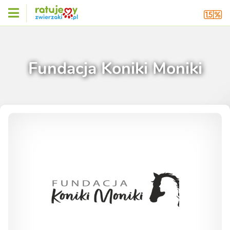
Fundacja Koniki Moniki