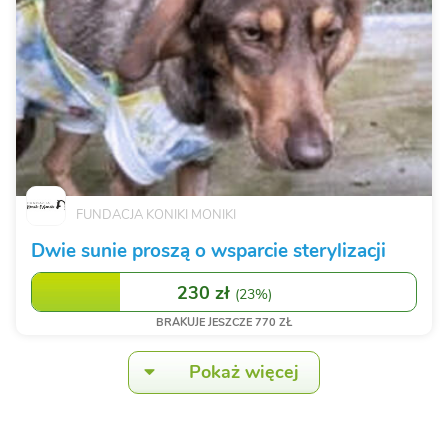
FUNDACJA KONIKI MONIKI
Dwie sunie proszą o wsparcie sterylizacji
230 zł
(
23%
)
BRAKUJE JESZCZE 770 ZŁ
Pokaż więcej