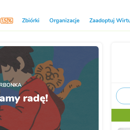
Zbiórki
Organizacje
Zaadoptuj Wirtu
RBONKA
amy radę!