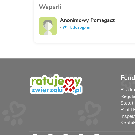
Wsparli
Anonimowy Pomagacz
·
Udostępnij
Fund
Przek
Regula
Statut
Profil
Inspek
Kontak