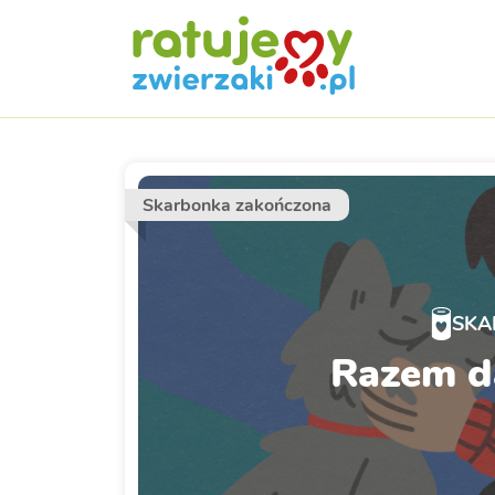
Skarbonka zakończona
SKA
Razem d