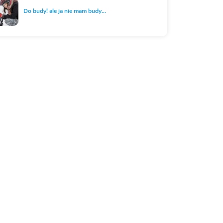
Do budy! ale ja nie mam budy...