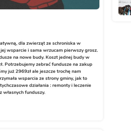
tatywną, dla zwierząt ze schroniska w
jej wsparcie i sama wrzucam pierwszy grosz.
dusze na nowe budy. Koszt jednej budy w
zł. Potrzebujemy zebrać fundusze na zakup
śmy już 2969zł ale jeszcze trochę nam
trzymała wsparcia ze strony gminy, jak to
ychczasowe działania : remonty i leczenie
 z własnych funduszy.