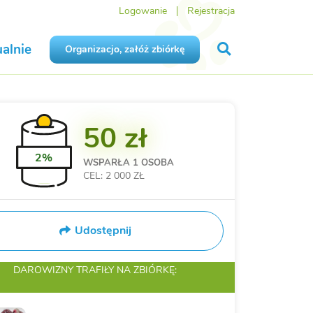
Logowanie
Rejestracja
alnie
Organizacjo, załóż zbiórkę
50 zł
2%
WSPARŁA
1 OSOBA
CEL: 2 000 ZŁ
Udostępnij
DAROWIZNY TRAFIŁY
NA ZBIÓRKĘ: