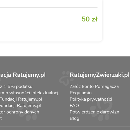
50 zł
acja Ratujemy.pl
RatujemyZwierzaki.pl
aż 1,5% podatku
Załóż konto Pomagacza
min własności intelektualnej
Regulamin
 Fundacji Ratujemy.pl
Polityka prywatności
 Fundacji Ratujemy.pl
FAQ
tor ochrony danych
Potwierdzenie darowizn
t
Blog