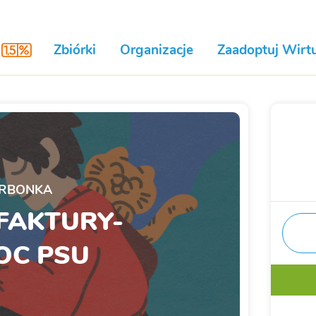
Zbiórki
Organizacje
Zaadoptuj Wirtu
RBONKA
FAKTURY-
OC PSU