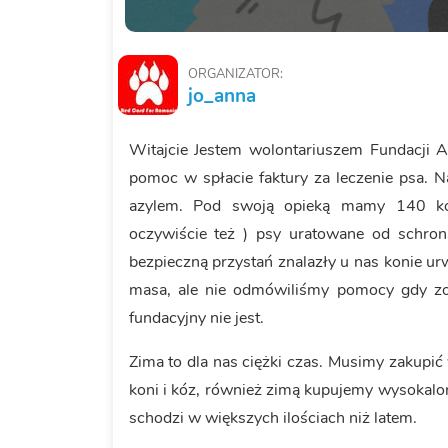
ORGANIZATOR:
jo_anna
Witajcie Jestem wolontariuszem Fundacji 
pomoc w spłacie faktury za leczenie psa. 
azylem. Pod swoją opieką mamy 140 kot
oczywiście też ) psy uratowane od schron
bezpieczną przystań znalazły u nas konie ur
masa, ale nie odmówiliśmy pomocy gdy zos
fundacyjny nie jest.
Zima to dla nas ciężki czas. Musimy zakupić
koni i kóz, również zimą kupujemy wysokalo
schodzi w większych ilościach niż latem.