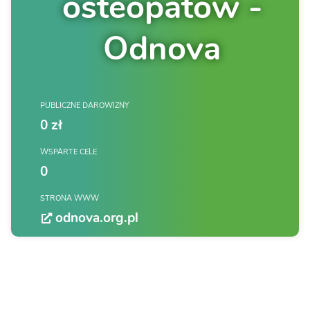
osteopatów -
Odnova
PUBLICZNE DAROWIZNY
0 zł
WSPARTE CELE
0
STRONA WWW
odnova.org.pl