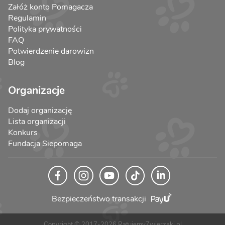
Załóż konto Pomagacza
Regulamin
Polityka prywatności
FAQ
Potwierdzenie darowizn
Blog
Organizacje
Dodaj organizację
Lista organizacji
Konkurs
Fundacja Siepomaga
Bezpieczeństwo transakcji
Copyright © 2017-2026 RatujemyZwierzaki.pl