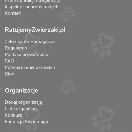
Profil Fundacji Ratujemy.pl
Inspektor ochrony danych
Kontakt
RatujemyZwierzaki.pl
Załóż konto Pomagacza
Regulamin
Polityka prywatności
FAQ
Potwierdzenie darowizn
Blog
Organizacje
Dodaj organizację
Lista organizacji
Konkurs
Fundacja Siepomaga