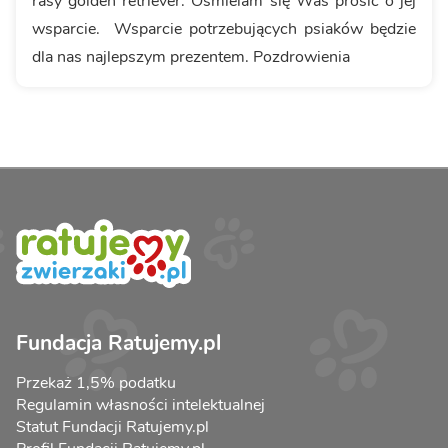
rasy golden retriever. Ośmielam się Was prosić o jej
wsparcie. Wsparcie potrzebujących psiaków będzie
dla nas najlepszym prezentem. Pozdrowienia
Fundacja Ratujemy.pl
Przekaż 1,5% podatku
Regulamin własności intelektualnej
Statut Fundacji Ratujemy.pl