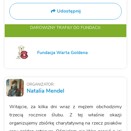
Udostępnij
DAROWIZNY TRAFIŁY
DO FUNDACJI:
Fundacja Warta Goldena
ORGANIZATOR:
Natalia Mendel
Witajcie, za kilka dni wraz z mężem obchodzimy
trzecią rocznice ślubu. Z tej właśnie okazji
organizujemy zbiórkę charytatywną na rzecz psiaków