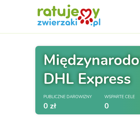
Międzynarodow
DHL Express
PUBLICZNE DAROWIZNY
WSPARTE CELE
0 zł
0