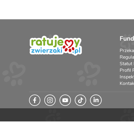
Fund
Przek
Regula
Statut
Profil
Inspek
Kontak