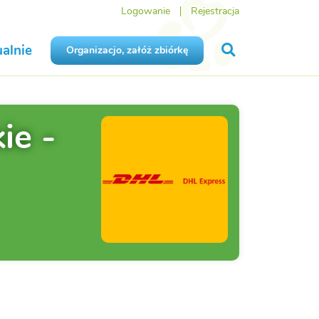
Logowanie
Rejestracja
alnie
Organizacjo, załóż zbiórkę
ie -