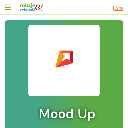
Mood Up