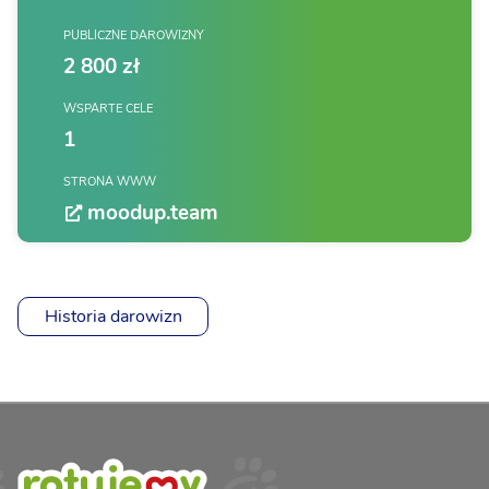
PUBLICZNE DAROWIZNY
2 800 zł
WSPARTE CELE
1
STRONA WWW
moodup.team
Historia darowizn