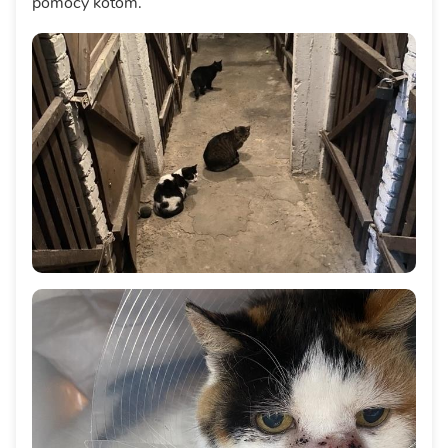
pomocy kotom.