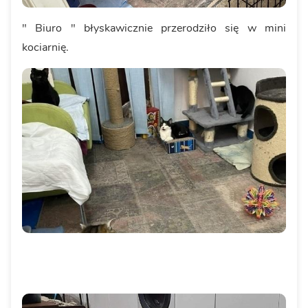
" Biuro " błyskawicznie przerodziło się w mini
kociarnię.