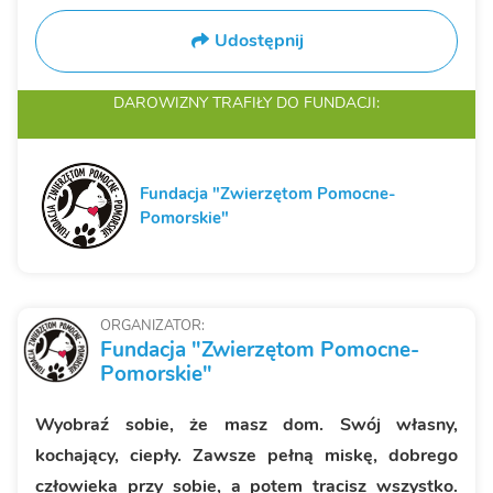
Udostępnij
DAROWIZNY TRAFIŁY
DO FUNDACJI:
Fundacja "Zwierzętom Pomocne-
Pomorskie"
ORGANIZATOR:
Fundacja "Zwierzętom Pomocne-
Pomorskie"
Wyobraź sobie, że masz dom. Swój własny,
kochający, ciepły. Zawsze pełną miskę, dobrego
człowieka przy sobie, a potem tracisz wszystko.