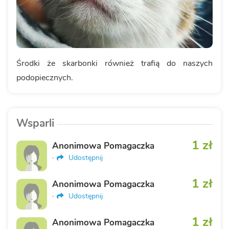
Środki że skarbonki również trafią do naszych
podopiecznych.
Wsparli
1 zł
Anonimowa Pomagaczka
·
Udostępnij
1 zł
Anonimowa Pomagaczka
·
Udostępnij
1 zł
Anonimowa Pomagaczka