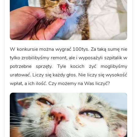
W konkursie można wygrać 100tys. Za taką sumę nie
tylko zrobilibyśmy remont, ale i wyposażyli szpitalik w
potrzebne sprzęty. Tyle kocich żyć moglibyśmy
uratować. Liczy się każdy głos. Nie liczy się wysokość
wpłat, a ich ilość. Czy możemy na Was liczyć?