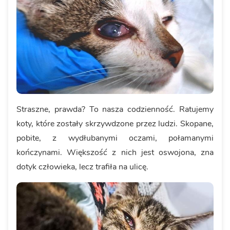
Straszne, prawda? To nasza codzienność. Ratujemy
koty, które zostały skrzywdzone przez ludzi. Skopane,
pobite, z wydłubanymi oczami, połamanymi
kończynami. Większość z nich jest oswojona, zna
dotyk człowieka, lecz trafiła na ulicę.