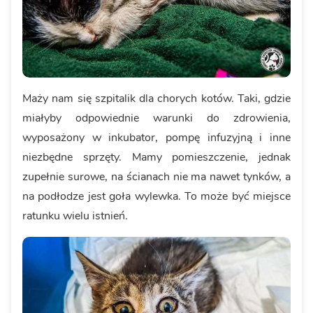
Maży nam się szpitalik dla chorych kotów. Taki, gdzie
miałyby odpowiednie warunki do zdrowienia,
wyposażony w inkubator, pompę infuzyjną i inne
niezbędne sprzęty. Mamy pomieszczenie, jednak
zupełnie surowe, na ścianach nie ma nawet tynków, a
na podłodze jest goła wylewka. To może być miejsce
ratunku wielu istnień.