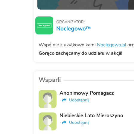
ORGANIZATOR:
Noclegowo™
Wspólnie z użytkownikami
Noclegowo.pl
org
Gorąco zachęcamy do udziału w akcji!
Wsparli
Anonimowy Pomagacz
·
Udostępnij
Niebieskie Lato Mieroszyno
·
Udostępnij