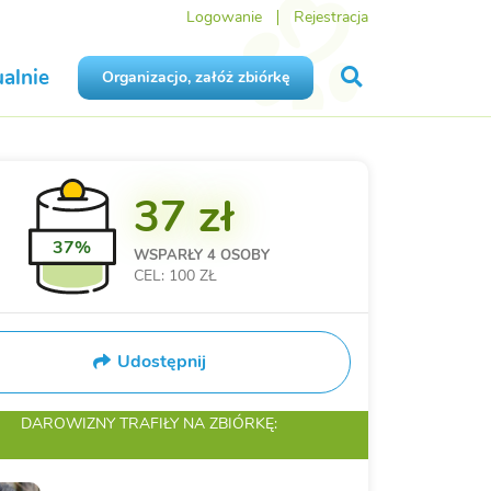
Logowanie
Rejestracja
alnie
Organizacjo, załóż zbiórkę
37 zł
37%
WSPARŁY
4 OSOBY
CEL: 100 ZŁ
Udostępnij
DAROWIZNY TRAFIŁY
NA ZBIÓRKĘ: