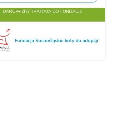
DAROWIZNY TRAFIAJĄ
DO FUNDACJI:
Fundacja Sosnośląskie koty do adopcji