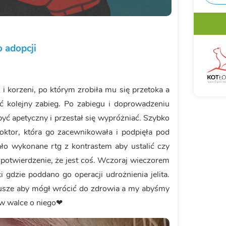
 adopcji
i korzeni, po którym zrobiła mu się przetoka a
 kolejny zabieg. Po zabiegu i doprowadzeniu
yć apetyczny i przestał się wypróżniać. Szybko
 doktor, która go zacewnikowała i podpięła pod
ało wykonane rtg z kontrastem aby ustalić czy
o potwierdzenie, że jest coś. Wczoraj wieczorem
i gdzie poddano go operacji udrożnienia jelita.
dusze aby mógł wrócić do zdrowia a my abyśmy
 w walce o niego❤