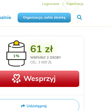
Logowanie
Rejestracja
alnie
Organizacjo, załóż zbiórkę
61 zł
1%
WSPARŁY
2 OSOBY
CEL: 3 500 ZŁ
Wesprzyj
Udostępnij