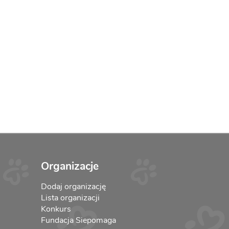
Organizacje
Dodaj organizację
Lista organizacji
Konkurs
Fundacja Siepomaga