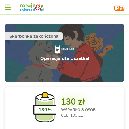
Skarbonka zakończona
SKARBONKA
Operacja dla Uszatka!
130 zł
130%
WSPARŁO
8 OSÓB
CEL: 100 ZŁ