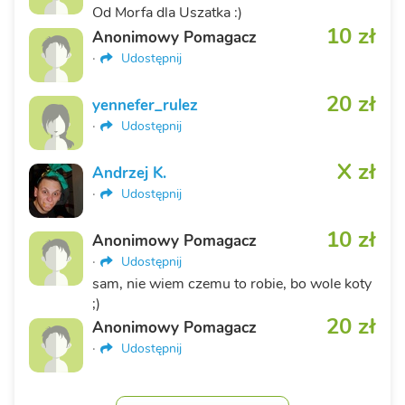
Od Morfa dla Uszatka :)
10 zł
Anonimowy Pomagacz
·
Udostępnij
20 zł
yennefer_rulez
·
Udostępnij
X zł
Andrzej K.
·
Udostępnij
10 zł
Anonimowy Pomagacz
·
Udostępnij
sam, nie wiem czemu to robie, bo wole koty
;)
20 zł
Anonimowy Pomagacz
·
Udostępnij