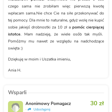
czego sama nie zrobiłam więc pierwszą kwotę
wpłacam sama.Nie chce Cie na siłe przekonywać do
tej pomocy. Dla mnie to naturalne, gdyż wolę nie kupić
sobie jakiejś drobnostki za 10 zł a
pomóc cierpiącej
istotce
. Mam nadzieję, że wiele osób tak myśli.
Pomóżmy mu nawet ze względu na nadchodzące
swięta :)
Dziękuję w moim i Uszatka imieniu,
Ania H.
Wsparli
30 zł
Anonimowy Pomagacz
·
Udostępnij