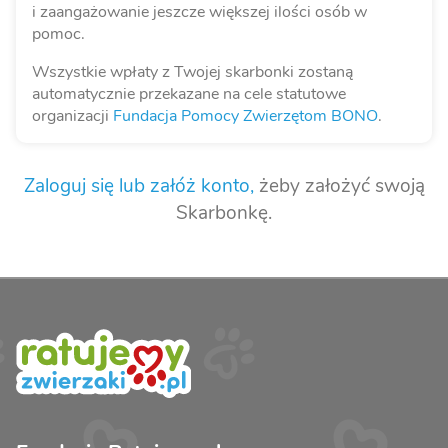
i zaangażowanie jeszcze większej ilości osób w
pomoc.
Wszystkie wpłaty z Twojej skarbonki zostaną
automatycznie przekazane na cele statutowe
organizacji
Fundacja Pomocy Zwierzętom BONO
.
Zaloguj się lub załóż konto,
żeby założyć swoją
Skarbonkę.